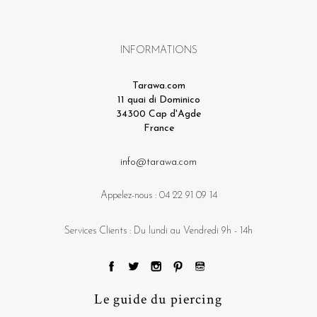
INFORMATIONS
Tarawa.com
11 quai di Dominico
34300 Cap d'Agde
France
info@tarawa.com
Appelez-nous :
04 22 91 09 14
Services Clients : Du lundi au Vendredi 9h - 14h
Le guide du piercing