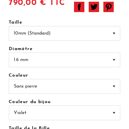
790,00 € TTC
Taille
Diamètre
Couleur
Couleur du bijou
Taille de la Bille