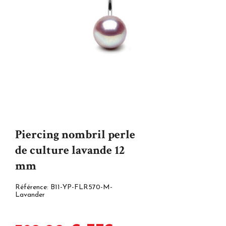
Piercing nombril perle
de culture lavande 12
mm
Référence:
B11-YP-FLR570-M-
Lavander