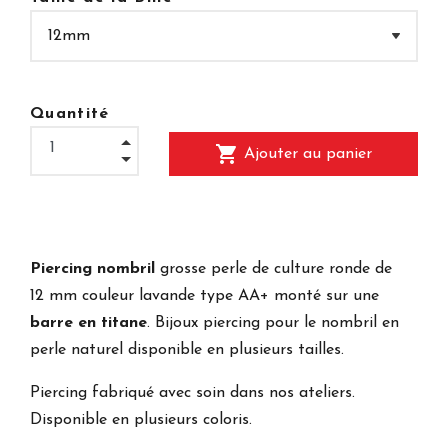
Quantité
shopping_cart
Ajouter au panier
Piercing nombril
grosse perle de culture ronde de
12 mm couleur lavande type AA+ monté sur une
barre en titane
. Bijoux piercing pour le nombril en
perle naturel disponible en plusieurs tailles.
Piercing fabriqué avec soin dans nos ateliers.
Disponible en plusieurs coloris.