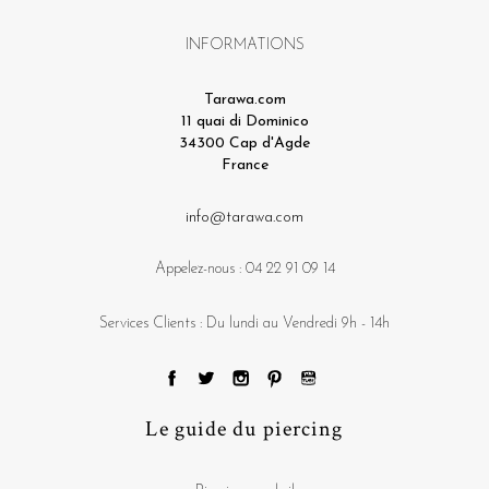
INFORMATIONS
Tarawa.com
11 quai di Dominico
34300 Cap d'Agde
France
info@tarawa.com
Appelez-nous :
04 22 91 09 14
Services Clients : Du lundi au Vendredi 9h - 14h
Le guide du piercing