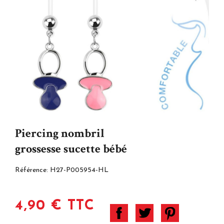
Piercing nombril
grossesse sucette bébé
Référence:
H27-P005954-HL
4,90 € TTC