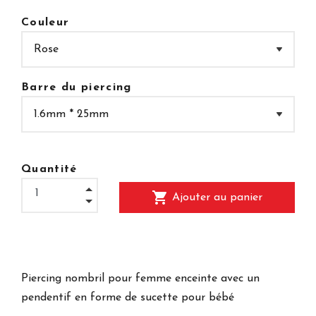
Couleur
Barre du piercing
Quantité
shopping_cart
Ajouter au panier
Piercing nombril pour femme enceinte avec un
pendentif en forme de sucette pour bébé