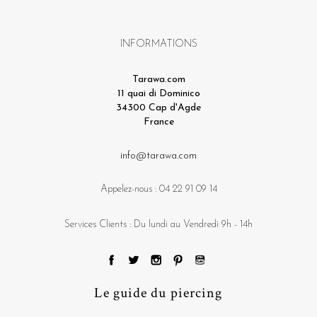
INFORMATIONS
Tarawa.com
11 quai di Dominico
34300 Cap d'Agde
France
info@tarawa.com
Appelez-nous :
04 22 91 09 14
Services Clients : Du lundi au Vendredi 9h - 14h
Le guide du piercing