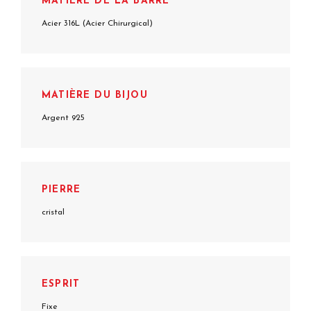
MATIÈRE DE LA BARRE
Acier 316L (Acier Chirurgical)
MATIÈRE DU BIJOU
Argent 925
PIERRE
cristal
ESPRIT
Fixe