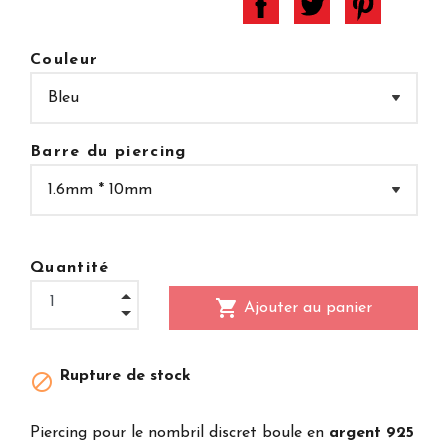
Couleur
Barre du piercing
Quantité
shopping_cart
Ajouter au panier
Rupture de stock

Piercing pour le nombril discret boule en
argent 925