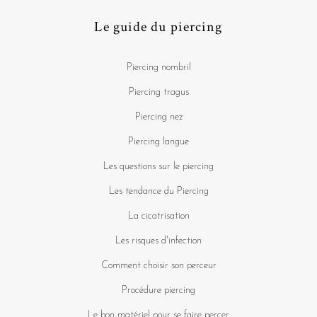
Le guide du piercing
Piercing nombril
Piercing tragus
Piercing nez
Piercing langue
Les questions sur le piercing
Les tendance du Piercing
La cicatrisation
Les risques d'infection
Comment choisir son perceur
Procédure piercing
Le bon matériel pour se faire percer