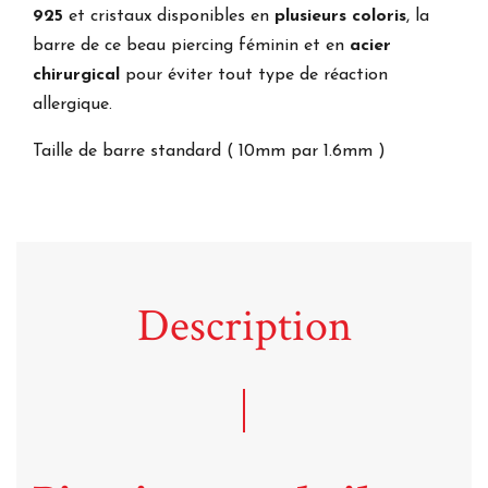
925
et cristaux disponibles en
plusieurs coloris
, la
barre de ce beau piercing féminin et en
acier
chirurgical
pour éviter tout type de réaction
allergique.
Taille de barre standard ( 10mm par 1.6mm )
Description