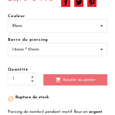
Couleur
Barre du piercing
Quantité
shopping_cart
Ajouter au panier
Rupture de stock

Piercing de nombril pendant motif fleur en
argent