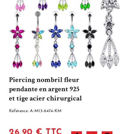
Piercing nombril fleur
pendante en argent 925
et tige acier chirurgical
Référence:
A-M13-6474-KM
26,90 € TTC