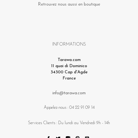
Retrouvez nous aussi en boutique
INFORMATIONS
Tarawa.com
11 quai di Dominico
34300 Cap d'Agde
France
info@tarawa.com
Appelez-nous :
04 22 91 09 14
Services Clients : Du lundi au Vendredi 9h - 14h