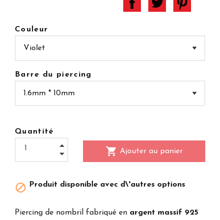
Couleur
Barre du piercing
Quantité
shopping_cart
Ajouter au panier
Produit disponible avec d\'autres options

Piercing de nombril fabriqué en
argent massif 925