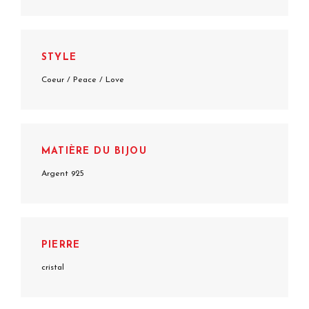
STYLE
Coeur / Peace / Love
MATIÈRE DU BIJOU
Argent 925
PIERRE
cristal