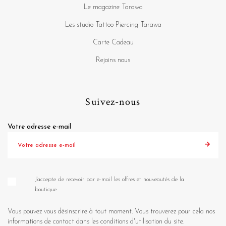
Le magazine Tarawa
Les studio Tattoo Piercing Tarawa
Carte Cadeau
Rejoins nous
Suivez-nous
Votre adresse e-mail
J'accepte de recevoir par e-mail les offres et nouveautés de la
boutique
Vous pouvez vous désinscrire à tout moment. Vous trouverez pour cela nos
informations de contact dans les conditions d'utilisation du site.