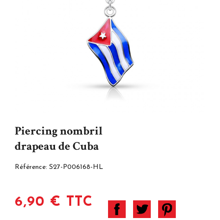
Piercing nombril
drapeau de Cuba
Référence:
S27-P006168-HL
6,90 € TTC