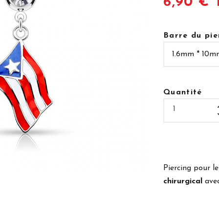
6,90 € 
Barre du pie
Quantité
Piercing pour l
chirurgical
avec