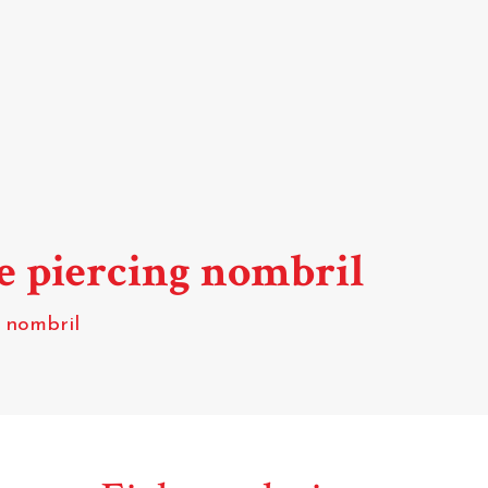
de piercing nombril
g nombril