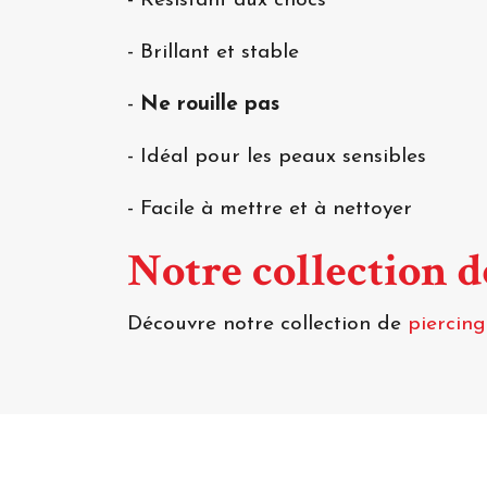
- Résistant aux chocs
- Brillant et stable
-
Ne rouille pas
- Idéal pour les peaux sensibles
- Facile à mettre et à nettoyer
Notre collection 
Découvre notre collection de
piercin