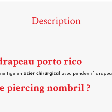
Description
drapeau porto rico
une tige en
acier chirurgical
avec pendentif drapea
ce piercing nombril ?