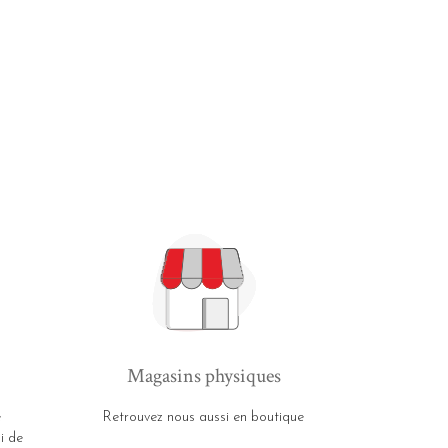
Magasins physiques
e
Retrouvez nous aussi en boutique
i de