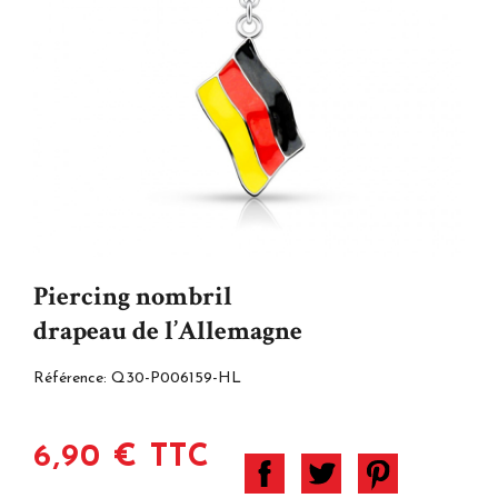
Piercing nombril
drapeau de l’Allemagne
Référence:
Q30-P006159-HL
6,90 € TTC