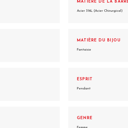
MATIÈRE DE LA BARR
Acier 316L (Acier Chirurgical)
MATIÈRE DU BIJOU
Fantaisie
ESPRIT
Pendant
GENRE
Femme