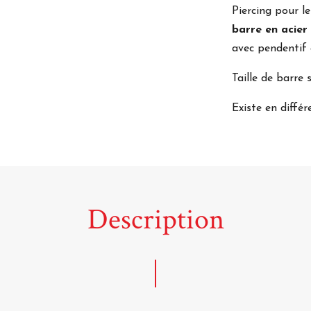
Piercing pour l
barre en acier 
avec pendentif
Taille de barr
Existe en différ
Description