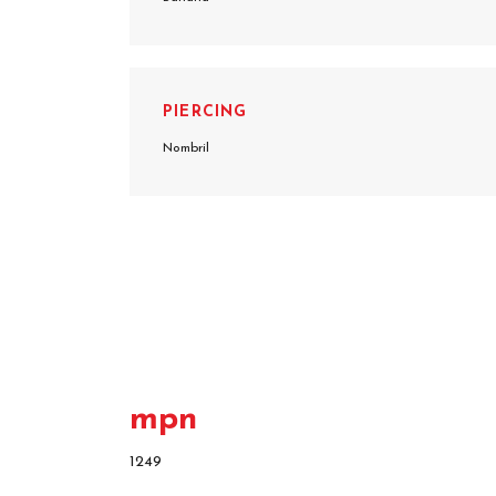
PIERCING
Nombril
mpn
1249