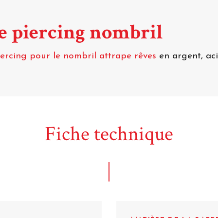
de piercing nombril
iercing pour le nombril attrape rêves
en argent, aci
Fiche technique