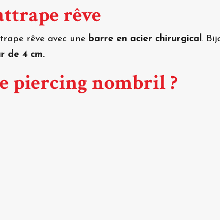
attrape rêve
ttrape rêve avec une
barre en acier chirurgical
. Bi
r de 4 cm.
ce piercing nombril ?