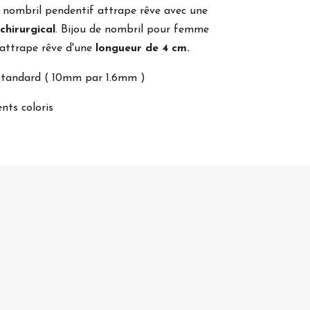
e nombril pendentif attrape rêve avec une
chirurgical
. Bijou de nombril pour femme
 attrape rêve d'une
longueur de 4 cm.
e standard ( 10mm par 1.6mm )
ents coloris