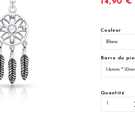
14,90 €
Couleur
Barre du pie
Quantité