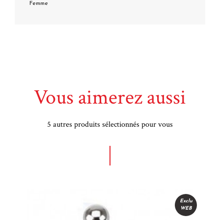
Femme
Vous aimerez aussi
5 autres produits sélectionnés pour vous
u
Exclu
WEB