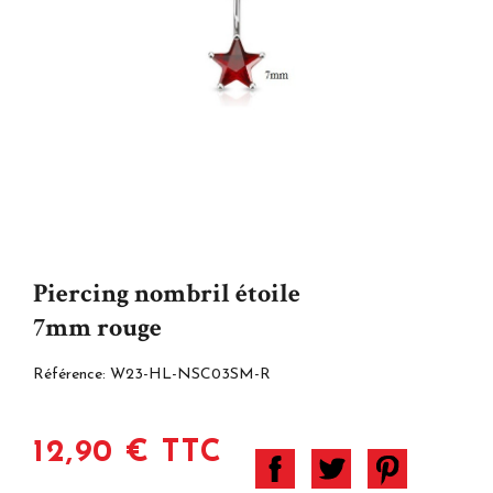
Piercing nombril étoile
7mm rouge
Référence:
W23-HL-NSC03SM-R
12,90 € TTC