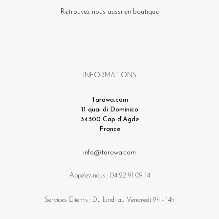
Retrouvez nous aussi en boutique
INFORMATIONS
Tarawa.com
11 quai di Dominico
34300 Cap d'Agde
France
info@tarawa.com
Appelez-nous :
04 22 91 09 14
Services Clients : Du lundi au Vendredi 9h - 14h