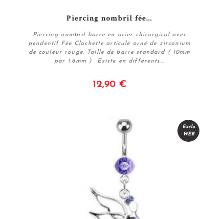
Piercing nombril fée...
Piercing nombril barre en acier chirurgical avec
pendentif Fée Clochette articulé orné de zirconium
de couleur rouge. Taille de barre standard ( 10mm
par 1.6mm ) Existe en différents...
12,90 €
Voir
Exclu
WEB