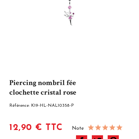
Piercing nombril fée
clochette cristal rose
Référence:
K19-HL-NAL10358-P
12,90 € TTC
Note