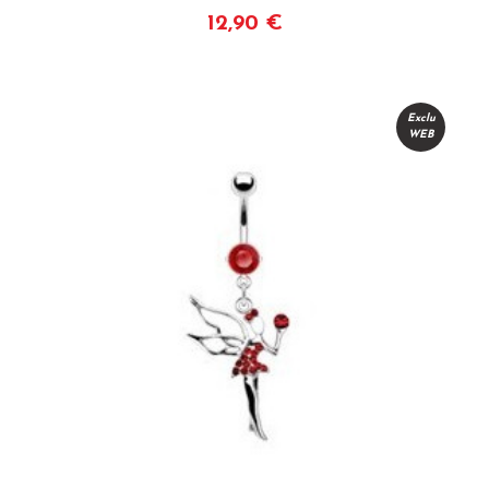
12,90 €
Voir
Exclu
WEB