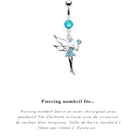
Piercing nombril fée...
Piercing nombril barre en acier chirurgical avec
pendentif Fée Clochette articulé orné de zirconium
de couleur bleu turquoise. Taille de barre standard (
10mm par 1.6mm ) Existe en...