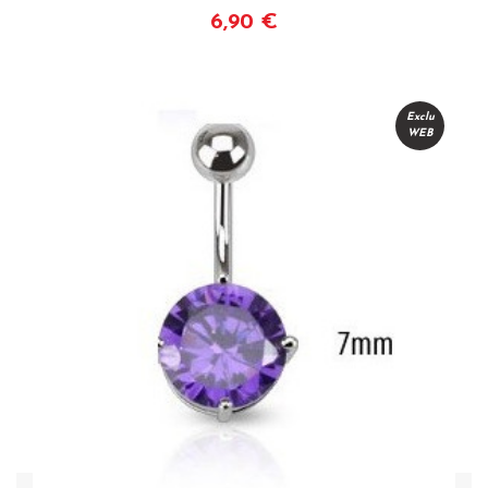
6,90 €
Voir
Exclu
WEB