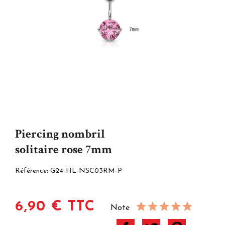
Piercing nombril
solitaire rose 7mm
Référence:
G24-HL-NSC03RM-P
6,90 € TTC
Note