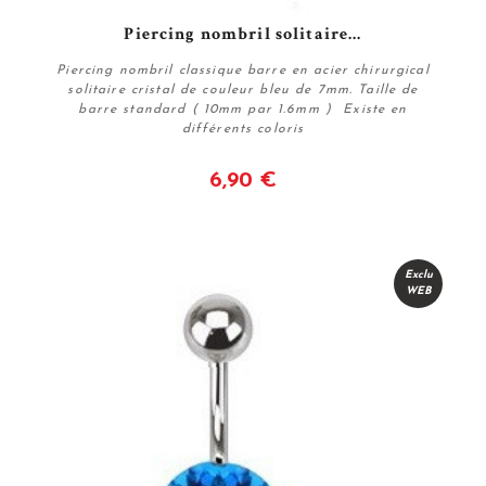
Piercing nombril solitaire...
Piercing nombril classique barre en acier chirurgical
solitaire cristal de couleur bleu de 7mm. Taille de
barre standard ( 10mm par 1.6mm ) Existe en
différents coloris
6,90 €
Voir
Exclu
WEB