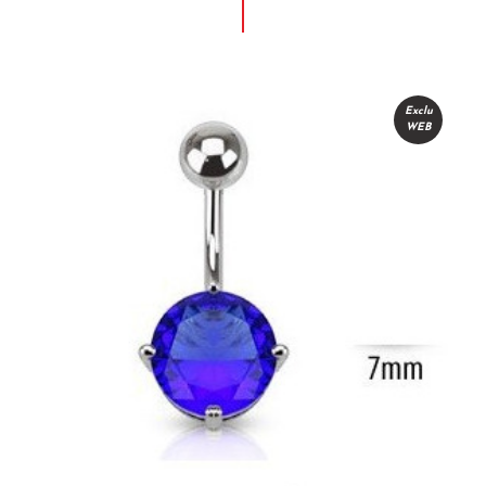
Exclu
WEB