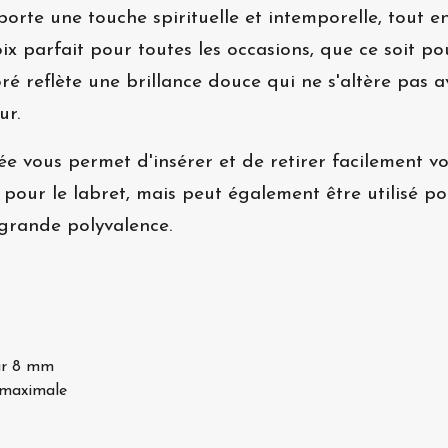
orte une touche spirituelle et intemporelle, tout e
choix parfait pour toutes les occasions, que ce soit
ré reflète une brillance douce qui ne s'altère pas 
ur.
e vous permet d'insérer et de retirer facilement vot
l pour le labret, mais peut également être utilisé po
e grande polyvalence.
ur 8 mm
 maximale