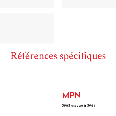
Références spécifiques
MPN
3985 associé à 3984