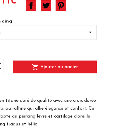
 TTC
rcing
shopping_cart
Ajouter au panier
 en titane doré de qualité avec une croix dorée
bijou raffiné qui allie élégance et confort. Ce
dapte au piercing lèvre et cartilage d'oreille
ng tragus et hélix