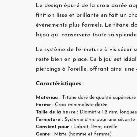
Le design épuré de la croix dorée app
finition lisse et brillante en fait un 
événements plus formels. Le titane do
bijou qui conservera toute sa splende
Le système de fermeture à vis sécurisé
reste bien en place. Ce bijou est idéa
piercings à l'oreille, offrant ainsi un
Caractéristiques :
Matériau :
Titane doré de qualité supérieure
Forme :
Croix minimaliste dorée
Taille de la barre :
Diamètre 1,2 mm, longue
Fermeture :
Système à vis pour une sécurité
Convient pour :
Labret, lèvre, oreille
Genre :
Mixte (homme et femme)