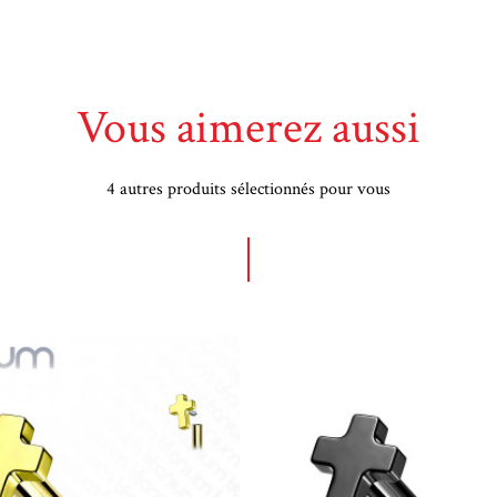
Vous aimerez aussi
4 autres produits sélectionnés pour vous