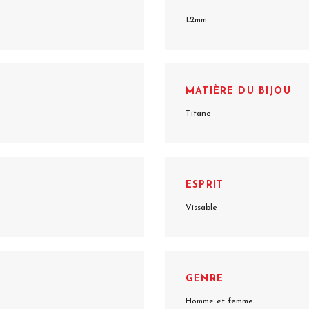
1.2mm
MATIÈRE DU BIJOU
Titane
ESPRIT
Vissable
GENRE
Homme et femme