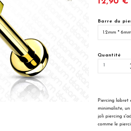
12,90 €
Barre du pie
Quantité
Piercing labret
minimaliste, un 
joli piercing s'a
comme le pierci