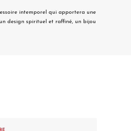
ccessoire intemporel qui apportera une
n design spirituel et raffiné, un bijou
RE