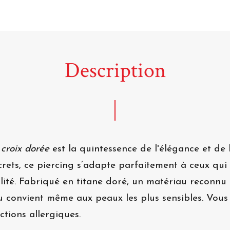
Description
 croix dorée
est la quintessence de l'élégance et de 
screts, ce piercing s’adapte parfaitement à ceux qu
lité. Fabriqué en titane doré, un matériau reconnu p
u convient même aux peaux les plus sensibles. Vous 
ctions allergiques.