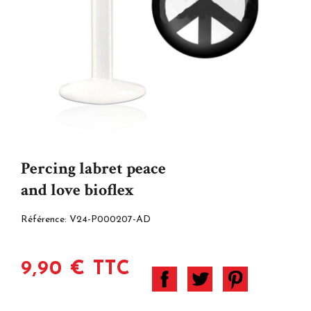
Percing labret peace
and love bioflex
Référence:
V24-P000207-AD
9,90 € TTC