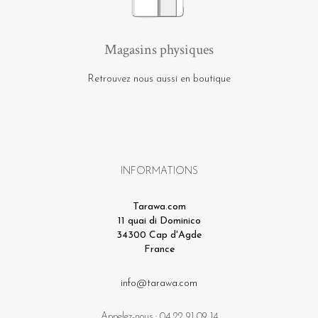
Magasins physiques
Retrouvez nous aussi en boutique
INFORMATIONS
Tarawa.com
11 quai di Dominico
34300 Cap d'Agde
France
info@tarawa.com
Appelez-nous :
04 22 91 09 14