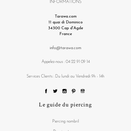
INFORMATIONS
Tarawa.com
11 quai di Dominico
34300 Cap d'Agde
France
info@tarawa.com
Appelez-nous :
04 22 91 09 14
Services Clients : Du lundi au Vendredi 9h - 14h
Le guide du piercing
Piercing nombril