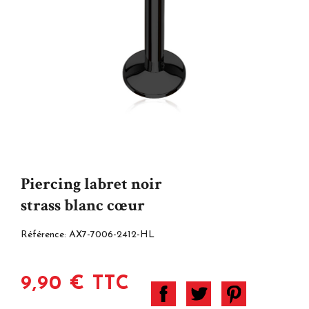
Piercing labret noir
strass blanc cœur
Référence:
AX7-7006-2412-HL
9,90 € TTC