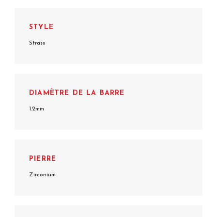
STYLE
Strass
DIAMÈTRE DE LA BARRE
1.2mm
PIERRE
Zirconium