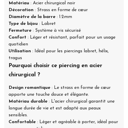
Matériau
: Acier chirurgical noir
Décoration
: Strass en forme de cœur
Diamètre de la barre
: 1.2mm
Type de bijou
: Labret
Fermeture
: Système à vis sécurisé
Confort
: Léger et résistant, parfait pour un usage
quotidien
Utilisation
: Idéal pour les piercings labret, hélix,
tragus
Pourquoi choisir ce piercing en acier
chirurgical ?
Design romantique
: Le strass en forme de cœur
apporte une touche douce et élégante.
Matériau durable
: L'acier chirurgical garantit une
longue durée de vie et est adapté aux peaux
sensibles.
Confortable
: Léger et agréable à porter, idéal pour