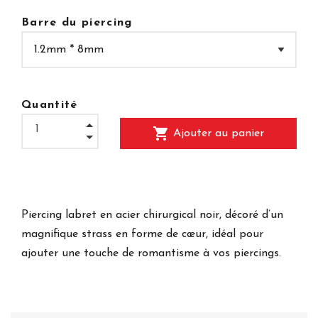
Barre du piercing
Quantité
shopping_cart
Ajouter au panier
Piercing labret en acier chirurgical noir, décoré d’un
magnifique strass en forme de cœur, idéal pour
ajouter une touche de romantisme à vos piercings.