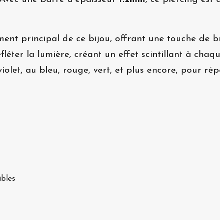
ément principal de ce bijou, offrant une touche de b
efléter la lumière, créant un effet scintillant à cha
 violet, au bleu, rouge, vert, et plus encore, pour r
ibles