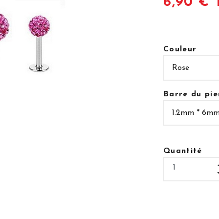
6,90 € 
Couleur
Barre du pie
Quantité