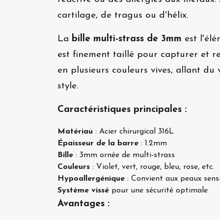
cartilage, de tragus ou d'hélix.
La
bille multi-strass de 3mm
est l'él
est finement taillé pour capturer et r
en plusieurs couleurs vives, allant du
style.
Caractéristiques principales :
Matériau
: Acier chirurgical 316L
Épaisseur de la barre
: 1.2mm
Bille
: 3mm ornée de multi-strass
Couleurs
: Violet, vert, rouge, bleu, rose, etc.
Hypoallergénique
: Convient aux peaux sens
Système vissé
pour une sécurité optimale
Avantages :