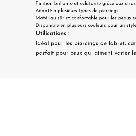
Finition brillante et éclatante grâce aux stra
Adapté à plusieurs types de piercings
Matériau sûr et confortable pour les peaux s
Disponible en plusieurs couleurs pour un styl
Utilisations :
Idéal pour les piercings de labret, car
parfait pour ceux qui aiment varier les