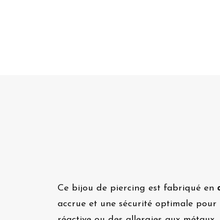
Ce bijou de piercing est fabriqué en
accrue et une sécurité optimale pour 
réactive ou des allergies aux métaux