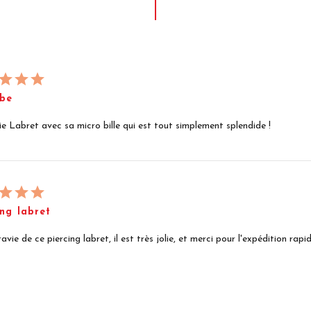
be
lie Labret avec sa micro bille qui est tout simplement splendide !
ing labret
ravie de ce piercing labret, il est très jolie, et merci pour l'expédition rapid