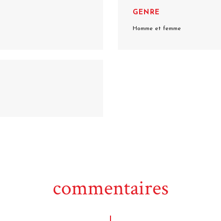
GENRE
Homme et femme
commentaires