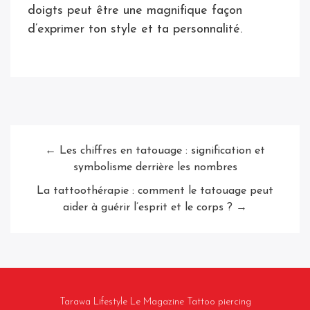
doigts peut être une magnifique façon
d’exprimer ton style et ta personnalité.
← Les chiffres en tatouage : signification et
symbolisme derrière les nombres
La tattoothérapie : comment le tatouage peut
aider à guérir l’esprit et le corps ? →
Tarawa Lifestyle Le Magazine Tattoo piercing