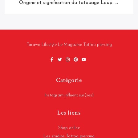
Origine et signification du tatouage Loup →
Tarawa Lifestyle Le Magazine Tattoo piercing
Catégorie
Instagram influenceur(ses)
Les liens
Shop online
Les studios Tattoo piercing