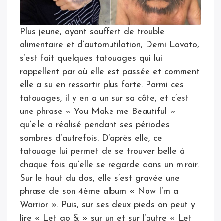
Plus jeune, ayant souffert de trouble
alimentaire et d’automutilation, Demi Lovato,
s’est fait quelques tatouages qui lui
rappellent par où elle est passée et comment
elle a su en ressortir plus forte. Parmi ces
tatouages, il y en a un sur sa côte, et c’est
une phrase « You Make me Beautiful »
qu’elle a réalisé pendant ses périodes
sombres d’autrefois. D’après elle, ce
tatouage lui permet de se trouver belle à
chaque fois qu’elle se regarde dans un miroir.
Sur le haut du dos, elle s’est gravée une
phrase de son 4ème album « Now I’m a
Warrior ». Puis, sur ses deux pieds on peut y
lire « Let go & » sur un et sur l’autre « Let