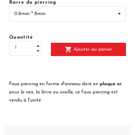
Barre du piercing
Quantité
shopping_cart
Ajouter au panier
Faux piercing en forme d'anneau doré en
plaqué or
pour le nez, la lèvre ou oreille, ce faux piercing est
vendu à l'unité