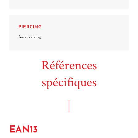
PIERCING
faux piercing
Références
spécifiques
EAN13