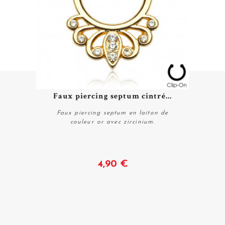
Faux piercing septum cintré...
Faux piercing septum en laiton de
couleur or avec zircinium.
Voir
4,90 €