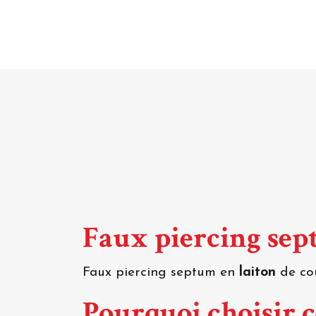
Faux piercing se
Faux piercing septum en
laiton
de co
Pourquoi choisir c