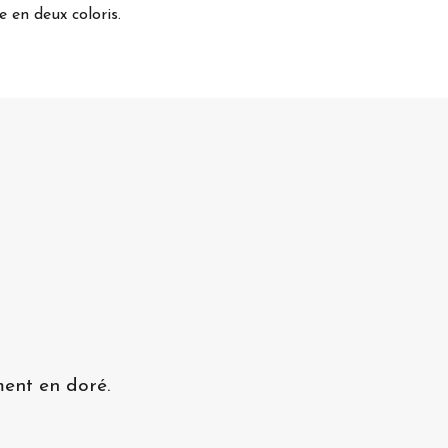
e en deux coloris.
ment en doré.