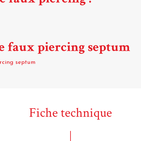
de faux piercing septum
ercing septum
Fiche technique