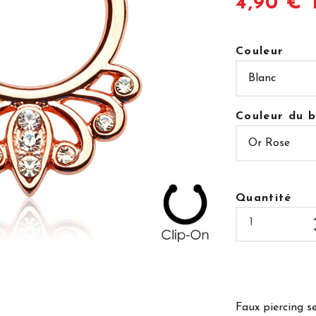
4,90 € 
Couleur
Couleur du b
Quantité
Faux piercing 