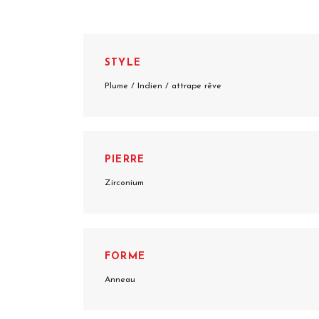
STYLE
Plume / Indien / attrape rêve
PIERRE
Zirconium
FORME
Anneau