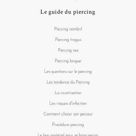
Le guide du piercing
Piercing nombril
Piercing tragus
Piercing nez
Piercing langue
Les questions sur le piercing
Les tendance du Piercing
La cicatrisation
Les risques d'infection
Comment choisir son perceur
Procédure piercing
Le bon matériel pour se faire percer