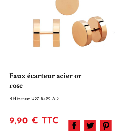
Faux écarteur acier or
rose
Référence:
U27-8422-AD
9,90 € TTC