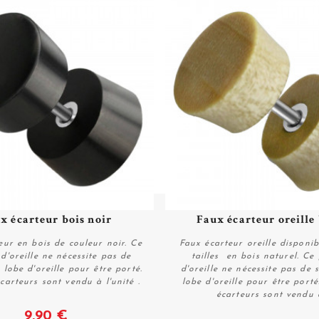
x écarteur bois noir
Faux écarteur oreille b
eur en bois de couleur noir. Ce
Faux écarteur oreille disponi
 d'oreille ne nécessite pas de
tailles en bois naturel. Ce 
e lobe d'oreille pour être porté.
d'oreille ne nécessite pas de s
carteurs sont vendu à l'unité .
lobe d'oreille pour être porté
écarteurs sont vendu à
Voir
Voir
9,90 €