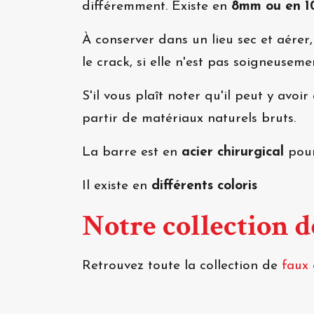
différemment. Existe en
8mm ou en 
À conserver dans un lieu sec et aérer
le crack, si elle n'est pas soigneusem
S'il vous plaît noter qu'il peut y avo
partir de matériaux naturels bruts.
La barre est en
acier chirurgical
pour
Il existe en
différents coloris
Notre collection 
Retrouvez toute la collection de
faux 