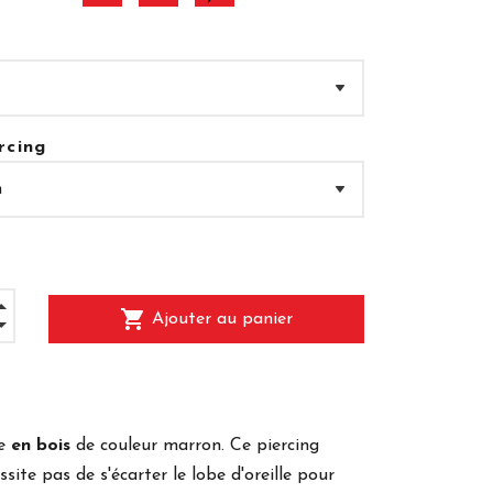
rcing
shopping_cart
Ajouter au panier
le
en bois
de couleur marron. Ce piercing
essite pas de s'écarter le lobe d'oreille pour