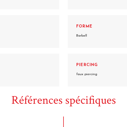
FORME
Barbell
PIERCING
faux piercing
Références spécifiques