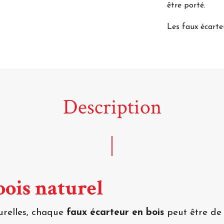
être porté.
Les faux écart
Description
bois naturel
urelles, chaque
faux écarteur en bois
peut être de 