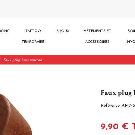
RCING
TATTOO
BIJOUX
VÊTEMENTS ET
SOI
TEMPORAIRE
ACCESSOIRES
HYG
Faux plug bois marron
Faux plug 
Référence:
AM7-5
9,90 € 