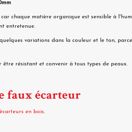
10mm
, car chaque matière organique est sensible à l'humi
ent entretenue.
ir quelques variations dans la couleur et le ton, pa
 être résistant et convenir à tous types de peaux.
de faux écarteur
écarteurs en bois
.