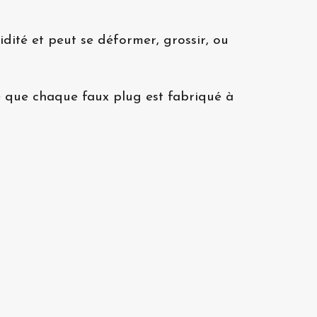
dité et peut se déformer, grossir, ou
rce que chaque faux plug est fabriqué à