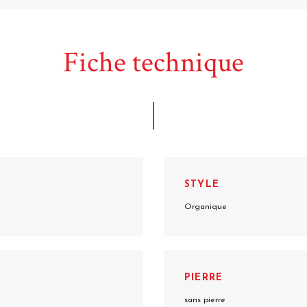
Fiche technique
STYLE
Organique
PIERRE
sans pierre