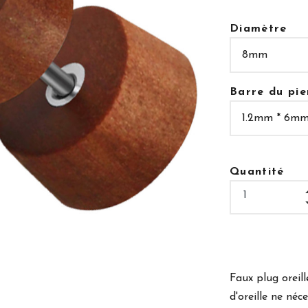
Diamètre
Barre du pie
Quantité
Faux plug oreil
d'oreille ne néc