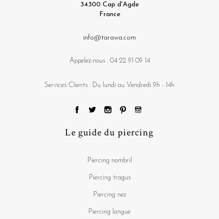
34300 Cap d'Agde
France
info@tarawa.com
Appelez-nous :
04 22 91 09 14
Services Clients : Du lundi au Vendredi 9h - 14h
Le guide du piercing
Piercing nombril
Piercing tragus
Piercing nez
Piercing langue