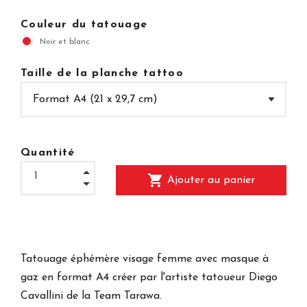
Couleur du tatouage
Noir et blanc
Taille de la planche tattoo
Quantité
shopping_cart
Ajouter au panier
Tatouage éphémère visage femme avec masque à
gaz en format A4 créer par l'artiste tatoueur Diego
Cavallini de la Team Tarawa.