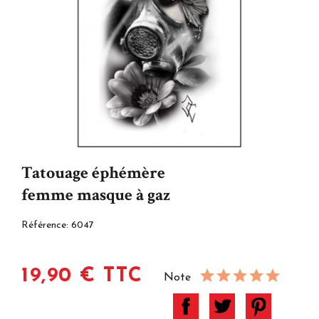
Tatouage éphémère
femme masque à gaz
Référence:
6047
19,90 € TTC
Note