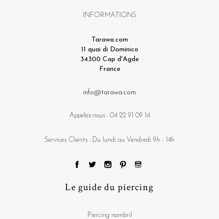
INFORMATIONS
Tarawa.com
11 quai di Dominico
34300 Cap d'Agde
France
info@tarawa.com
Appelez-nous :
04 22 91 09 14
Services Clients : Du lundi au Vendredi 9h - 14h
Le guide du piercing
Piercing nombril