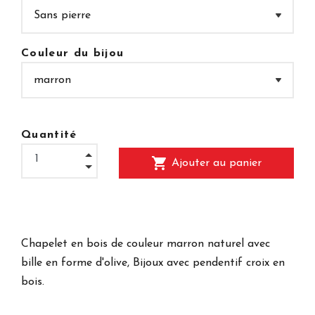
Couleur du bijou
Quantité
shopping_cart
Ajouter au panier
Chapelet en bois de couleur marron naturel avec
bille en forme d'olive, Bijoux avec pendentif croix en
bois.