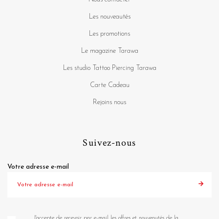
Les nouveautés
Les promotions
Le magazine Tarawa
Les studio Tattoo Piercing Tarawa
Carte Cadeau
Rejoins nous
Suivez-nous
Votre adresse e-mail
J'accepte de recevoir par e-mail les offres et nouveautés de la