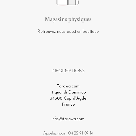
Magasins physiques
Retrouvez nous aussi en boutique
INFORMATIONS
Tarawa.com
11 quai di Dominico
34300 Cap d'Agde
France
info@tarawa.com
Appelez-nous :
04 22 91 09 14