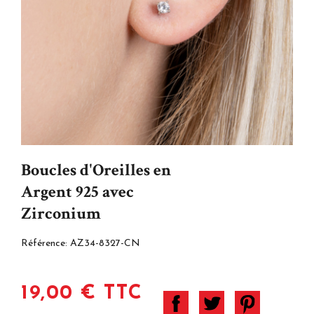
Boucles d'Oreilles en
Argent 925 avec
Zirconium
Référence:
AZ34-8327-CN
19,00 € TTC