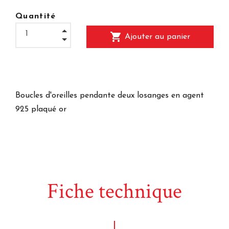
Quantité
shopping_cart
Ajouter au panier
Boucles d'oreilles pendante deux losanges en agent
925 plaqué or
Fiche technique