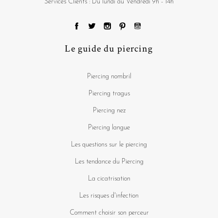
Services Clients : Du lundi au Vendredi 9h - 14h
Le guide du piercing
Piercing nombril
Piercing tragus
Piercing nez
Piercing langue
Les questions sur le piercing
Les tendance du Piercing
La cicatrisation
Les risques d'infection
Comment choisir son perceur