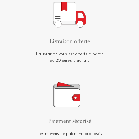
Livraison offerte
La livraison vous est offerte à partir
de 20 euros d'achats
Paiement sécurisé
Les moyens de paiement proposés