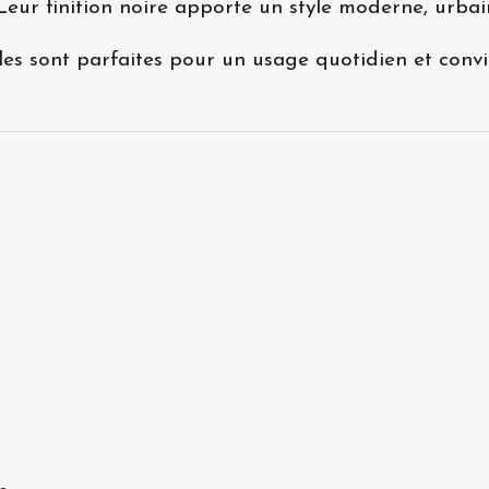
 Leur finition noire apporte un style moderne, urbai
oles sont parfaites pour un usage quotidien et con