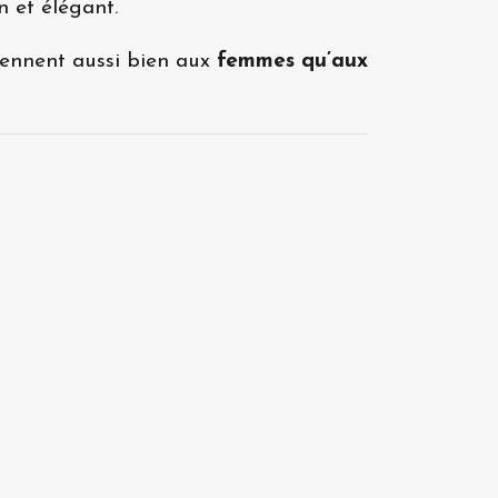
n et élégant.
viennent aussi bien aux
femmes qu’aux