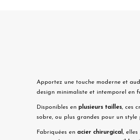
Apportez une touche moderne et auda
design minimaliste et intemporel en f
Disponibles en
plusieurs tailles
, ces 
sobre, ou plus grandes pour un style 
Fabriquées en
acier chirurgical
, elle