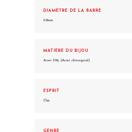
DIAMÈTRE DE LA BARRE
0.8mm
MATIÈRE DU BIJOU
Acier 316L (Acier chirurgical)
ESPRIT
Clip
GENRE