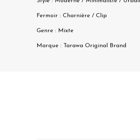
Style : Moderne / Minimaliste / Urbai
Fermoir : Charnière / Clip
Genre : Mixte
Marque : Tarawa Original Brand