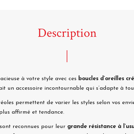
Description
cieuse à votre style avec ces
boucles d’oreilles cr
ait un accessoire incontournable qui s’adapte à tout
créoles permettent de varier les styles selon vos envi
plus affirmé et tendance.
s sont reconnues pour leur
grande résistance à l’usu