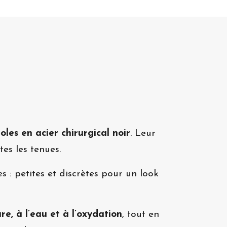
éoles en acier chirurgical noir
. Leur
es les tenues.
es : petites et discrètes pour un look
re, à l’eau et à l’oxydation
, tout en