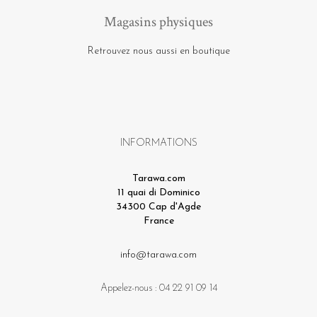
Magasins physiques
Retrouvez nous aussi en boutique
INFORMATIONS
Tarawa.com
11 quai di Dominico
34300 Cap d'Agde
France
info@tarawa.com
Appelez-nous :
04 22 91 09 14