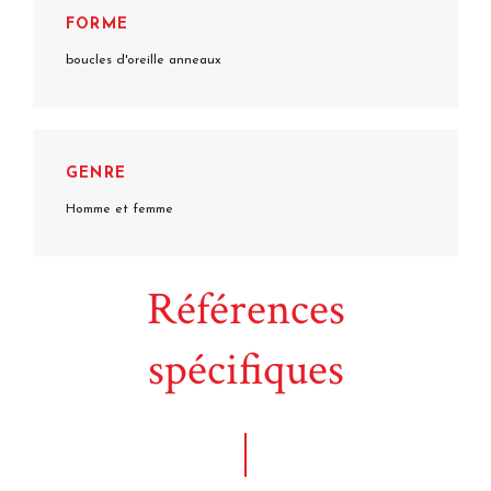
FORME
boucles d'oreille anneaux
GENRE
Homme et femme
Références
spécifiques