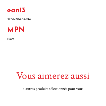
ean13
3701408707696
MPN
1569
Vous aimerez aussi
4 autres produits sélectionnés pour vous