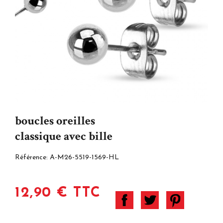
boucles oreilles
classique avec bille
Référence:
A-M26-5519-1569-HL
12,90 € TTC