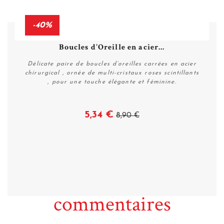
-40%
Boucles d'Oreille en acier...
Délicate paire de boucles d’oreilles carrées en acier
chirurgical , ornée de multi-cristaux roses scintillants
, pour une touche élégante et féminine.
5,34 €
8,90 €
Voir
commentaires