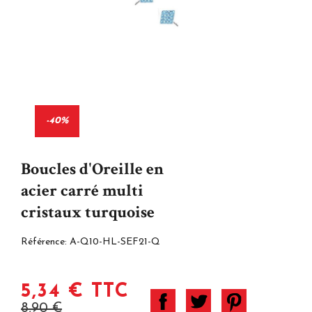
-40%
Boucles d'Oreille en
acier carré multi
cristaux turquoise
Référence:
A-Q10-HL-SEF21-Q
5,34 € TTC
8,90 €