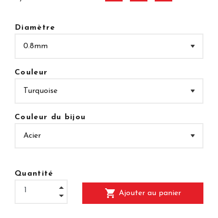
Diamètre
Couleur
Couleur du bijou
Quantité
shopping_cart
Ajouter au panier