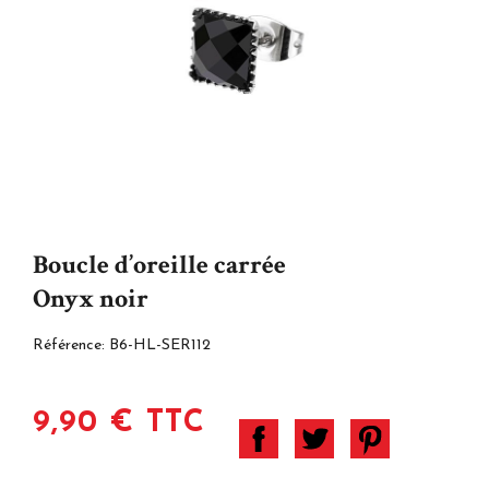
Boucle d’oreille carrée
Onyx noir
Référence:
B6-HL-SER112
9,90 € TTC