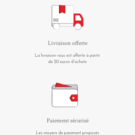
Livraison offerte
La livraison vous est offerte à partir
de 20 euros d'achats
Paiement sécurisé
Les moyens de paiement proposés