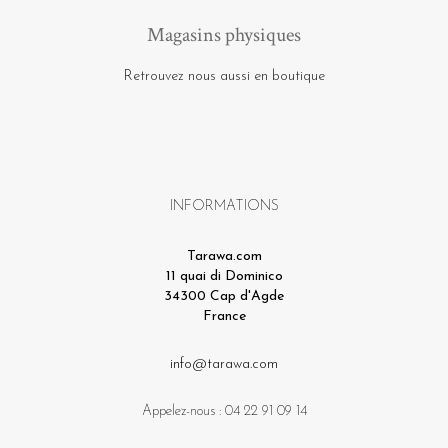
Magasins physiques
Retrouvez nous aussi en boutique
INFORMATIONS
Tarawa.com
11 quai di Dominico
34300 Cap d'Agde
France
info@tarawa.com
Appelez-nous :
04 22 91 09 14