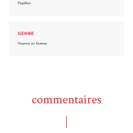
Papillon
GENRE
Homme et femme
commentaires