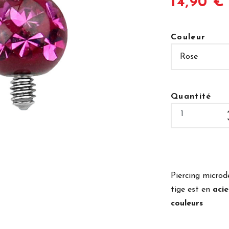
14,90 €
Couleur
Quantité
Piercing microd
tige est en
acie
couleurs