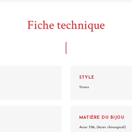
Fiche technique
STYLE
Strass
MATIÈRE DU BIJOU
Acier 316L (Acier chirurgical)