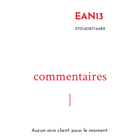
EAN13
3701408714489
commentaires
Aucun avis client pour le moment.