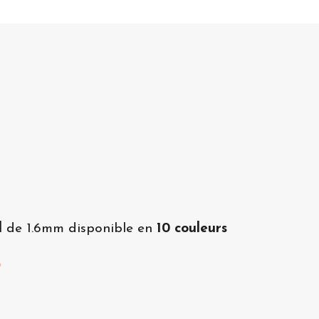
l
de 1.6mm disponible en
10 couleurs
?