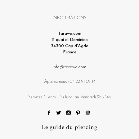
INFORMATIONS
Tarawa.com
11 quai di Dominico
34300 Cap d'Agde
France
info@tarawa.com
Appelez-nous :
04 22 91 09 14
Services Clients : Du lundi au Vendredi 9h - 14h
Le guide du piercing