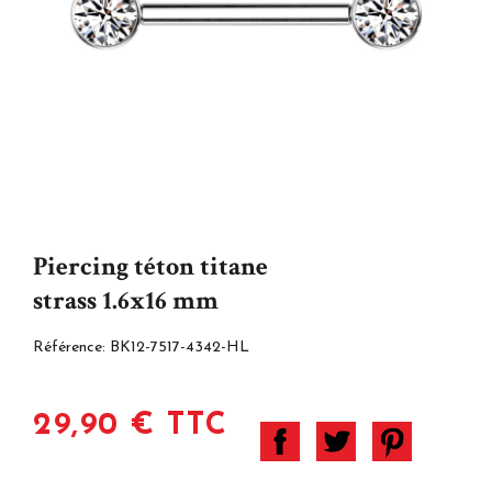
Piercing téton titane
strass 1.6x16 mm
Référence:
BK12-7517-4342-HL
29,90 € TTC