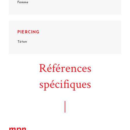
Femme
PIERCING
Téton
Références
spécifiques
mpn