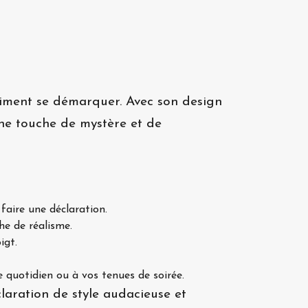
aiment se démarquer. Avec son design
une touche de mystère et de
faire une déclaration.
he de réalisme.
igt.
e quotidien ou à vos tenues de soirée.
laration de style audacieuse et