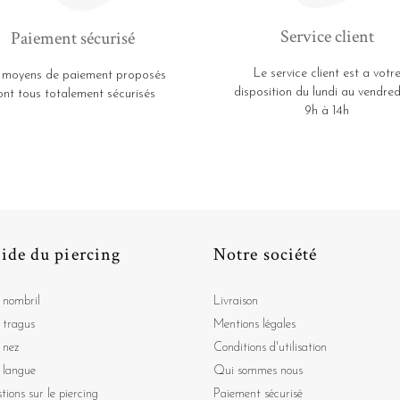
Service client
Paiement sécurisé
Le service client est a votr
 moyens de paiement proposés
disposition du lundi au vendred
ont tous totalement sécurisés
9h à 14h
ide du piercing
Notre société
 nombril
Livraison
 tragus
Mentions légales
 nez
Conditions d'utilisation
 langue
Qui sommes nous
tions sur le piercing
Paiement sécurisé