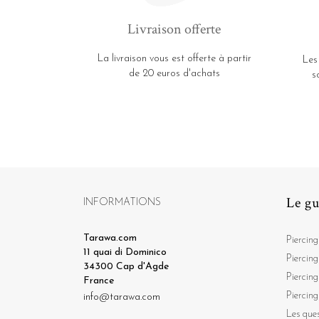
Livraison offerte
La livraison vous est offerte à partir
Les
de 20 euros d'achats
s
Le gu
INFORMATIONS
Tarawa.com
Piercing
11 quai di Dominico
Piercing
34300 Cap d'Agde
Piercing
France
Piercing
info@tarawa.com
Les ques