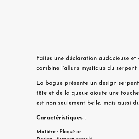
Faites une déclaration audacieuse et
combine l'allure mystique du serpent a
La bague présente un design serpent en
tête et de la queue ajoute une touche
est non seulement belle, mais aussi du
Caractéristiques :
Matière
: Plaqué or