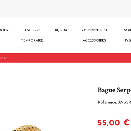
RCING
TATTOO
BIJOUX
VÊTEMENTS ET
SOI
TEMPORAIRE
ACCESSOIRES
HYG
ué Or
Bague Serp
Référence:
AV35-
55,00 €