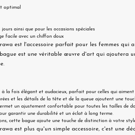
rt optimal
 jours ainsi que pour les occasions spéciales
ge facile avec un chiffon doux
awa est l'accessoire parfait pour les femmes qui 
e bague est une véritable œuvre d'art qui ajoutera 
e.
à la fois élégant et audacieux, parfait pour celles qui aiment 
urées et les détails de la tête et de la queue ajoutent une touc
ermet un ajustement confortable pour toutes les tailles de do
our garantir une durabilité et un éclat à long terme.
ons, cette bague ajoute une touche de distinction à votre styl
wa est plus qu'un simple accessoire, c'est une déc