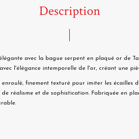
Description
 élégante avec la bague serpent en plaqué or de T
vec l'élégance intemporelle de l'or, créant une piè
roulé, finement texturé pour imiter les écailles d'
 de réalisme et de sophistication. Fabriquée en pl
rable.