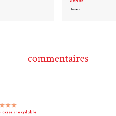
GENRE
Homme
commentaires
 acier inoxydable