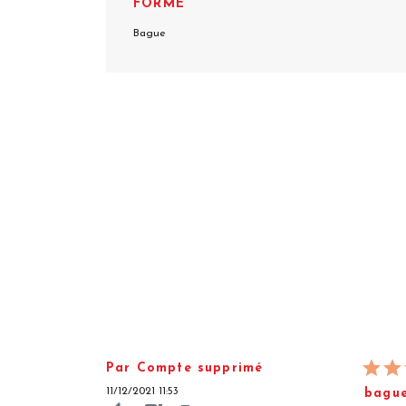
FORME
Bague
Par Compte supprimé
11/12/2021 11:53
bague