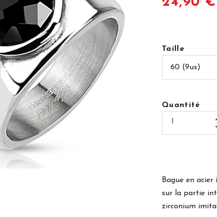
24,90 €
Taille
Quantité
Bague en acier 
sur la partie i
zirconium imita