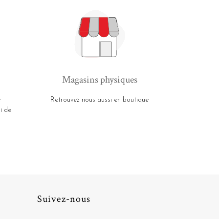
Magasins physiques
e
Retrouvez nous aussi en boutique
i de
Suivez-nous