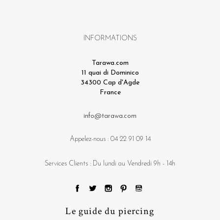
INFORMATIONS
Tarawa.com
11 quai di Dominico
34300 Cap d'Agde
France
info@tarawa.com
Appelez-nous :
04 22 91 09 14
Services Clients : Du lundi au Vendredi 9h - 14h
Le guide du piercing