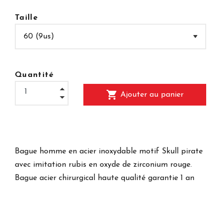
Taille
Quantité
shopping_cart
Ajouter au panier
Bague homme en acier inoxydable motif Skull pirate
avec imitation rubis en oxyde de zirconium rouge.
Bague acier chirurgical haute qualité garantie 1 an