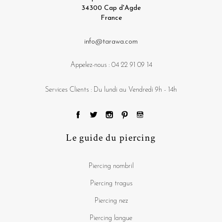
34300 Cap d'Agde
France
info@tarawa.com
Appelez-nous :
04 22 91 09 14
Services Clients : Du lundi au Vendredi 9h - 14h
Le guide du piercing
Piercing nombril
Piercing tragus
Piercing nez
Piercing langue