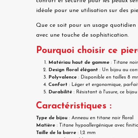
confort et sécurité pour les peaux se
idéale pour une utilisation sur des pie
Que ce soit pour un usage quotidien o
avec une touche de sophistication.
Pourquoi choisir ce pier
Matériau haut de gamme
: Titane noi
Design floral élégant
: Un bijou au cont
Polyvalence
: Disponible en tailles 8 
Confort
: Léger et ergonomique, parfai
Durabilité
: Résistant à l'usure, ce bijo
Caractéristiques :
Type de bijou
: Anneau en titane noir floral
Matière
: Titane hypoallergénique avec finiti
Taille de la barre
: 1,2 mm