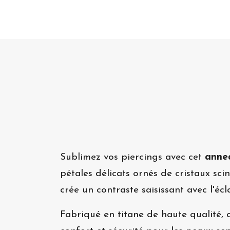
Sublimez vos piercings avec cet
annea
pétales délicats ornés de cristaux sci
crée un contraste saisissant avec l'écl
Fabriqué en titane de haute qualité, 