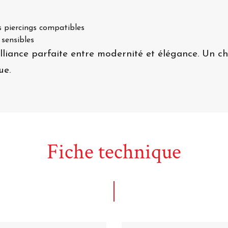
s piercings compatibles
 sensibles
alliance parfaite entre modernité et élégance. Un c
ue.
Fiche technique