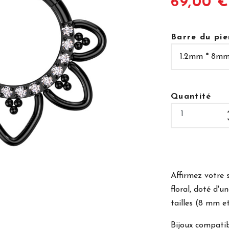
69,00 
Barre du pie
Quantité
Affirmez votre 
floral, doté d'
tailles (8 mm e
Bijoux compatibl