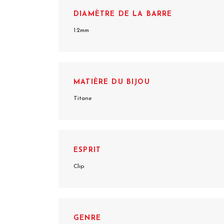
DIAMÈTRE DE LA BARRE
1.2mm
MATIÈRE DU BIJOU
Titane
ESPRIT
Clip
GENRE