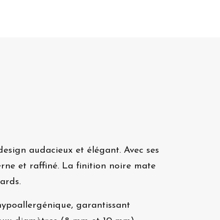
 design audacieux et élégant. Avec ses
rne et raffiné. La finition noire mate
gards.
hypoallergénique, garantissant