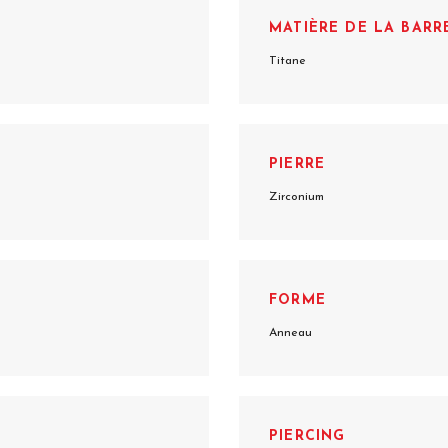
MATIÈRE DE LA BARR
Titane
PIERRE
Zirconium
FORME
Anneau
PIERCING