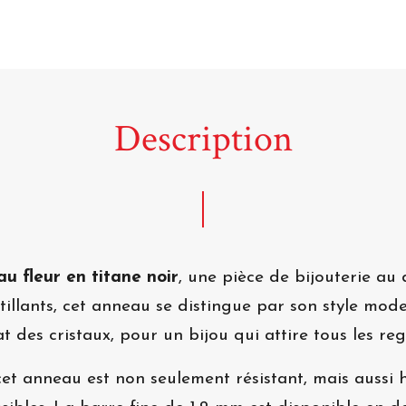
Description
u fleur en titane noir
, une pièce de bijouterie au
ntillants, cet anneau se distingue par son style mode
at des cristaux, pour un bijou qui attire tous les re
cet anneau est non seulement résistant, mais aussi 