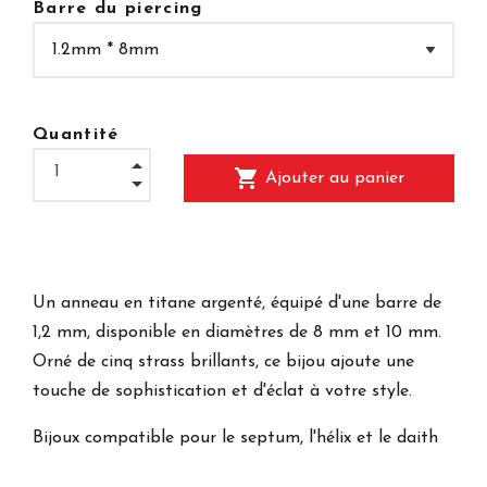
Barre du piercing
Quantité
shopping_cart
Ajouter au panier
Un anneau en titane argenté, équipé d'une barre de
1,2 mm, disponible en diamètres de 8 mm et 10 mm.
Orné de cinq strass brillants, ce bijou ajoute une
touche de sophistication et d'éclat à votre style.
Bijoux compatible pour le septum, l'hélix et le daith