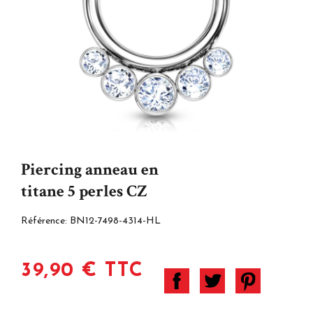
Piercing anneau en
titane 5 perles CZ
Référence:
BN12-7498-4314-HL
39,90 € TTC