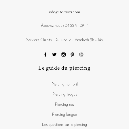
info@tarawa.com
Appelez-nous :
04 22 91 09 14
Services Clients : Du lundi au Vendredi 9h - 14h
Le guide du piercing
Piercing nombril
Piercing tragus
Piercing nez
Piercing langue
Les questions sur le piercing