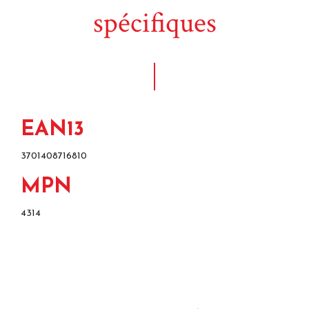
spécifiques
EAN13
3701408716810
MPN
4314