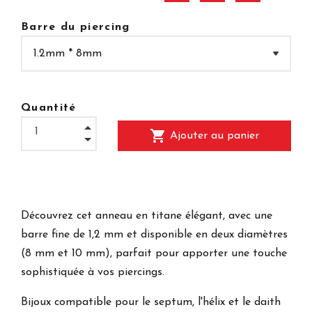
Barre du piercing
Quantité
shopping_cart
Ajouter au panier
Découvrez cet anneau en titane élégant, avec une
barre fine de 1,2 mm et disponible en deux diamètres
(8 mm et 10 mm), parfait pour apporter une touche
sophistiquée à vos piercings.
Bijoux compatible pour le septum, l'hélix et le daith