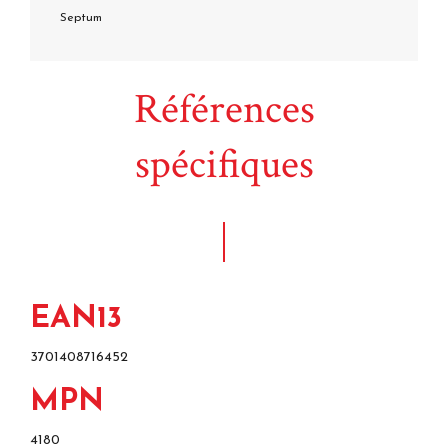
Septum
Références
spécifiques
EAN13
3701408716452
MPN
4180