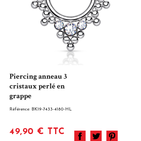
Piercing anneau 3
cristaux perlé en
grappe
Référence:
BK19-7433-4180-HL
49,90 € TTC