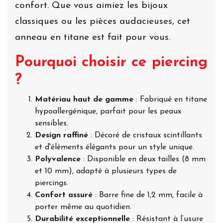
confort. Que vous aimiez les bijoux
classiques ou les pièces audacieuses, cet
anneau en titane est fait pour vous.
Pourquoi choisir ce piercing
?
Matériau haut de gamme
: Fabriqué en titane
hypoallergénique, parfait pour les peaux
sensibles.
Design raffiné
: Décoré de cristaux scintillants
et d'éléments élégants pour un style unique.
Polyvalence
: Disponible en deux tailles (8 mm
et 10 mm), adapté à plusieurs types de
piercings.
Confort assuré
: Barre fine de 1,2 mm, facile à
porter même au quotidien.
Durabilité exceptionnelle
: Résistant à l’usure