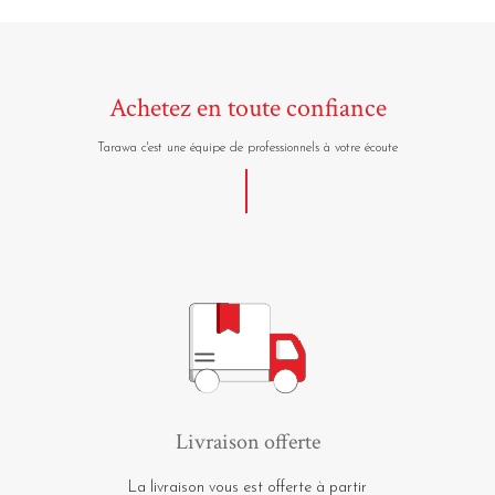
Achetez en toute confiance
Tarawa c'est une équipe de professionnels à votre écoute
Livraison offerte
La livraison vous est offerte à partir