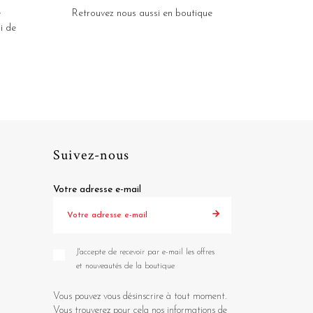
e
Retrouvez nous aussi en boutique
i de
Suivez-nous
Votre adresse e-mail
J'accepte de recevoir par e-mail les offres
et nouveautés de la boutique
Vous pouvez vous désinscrire à tout moment.
Vous trouverez pour cela nos informations de