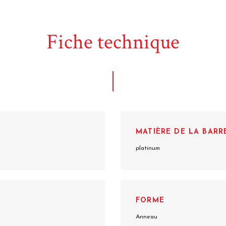
Fiche technique
MATIÈRE DE LA BARR
platinum
FORME
Anneau