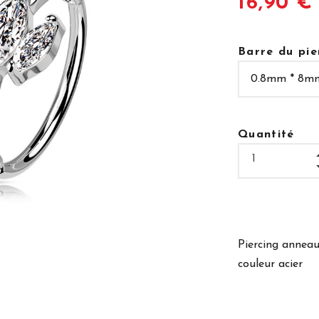
16,90 €
Barre du pie
Quantité
Piercing anneau
couleur acier