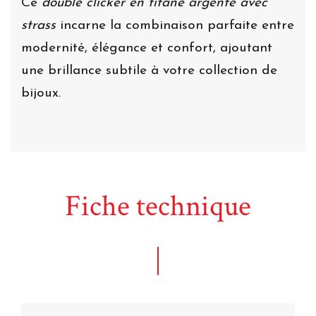
Ce
double clicker en titane argenté avec
strass
incarne la combinaison parfaite entre
modernité, élégance et confort, ajoutant
une brillance subtile à votre collection de
bijoux.
Fiche technique