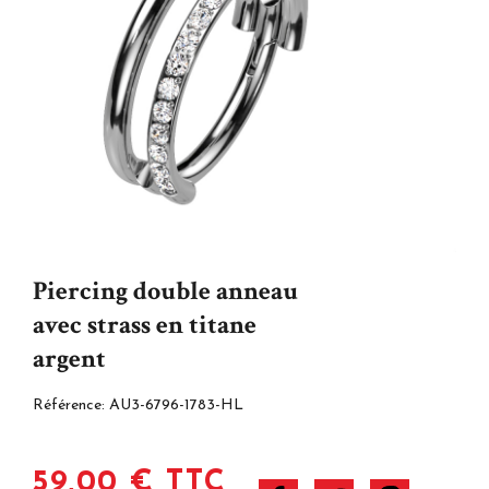
Piercing double anneau
avec strass en titane
argent
Référence:
AU3-6796-1783-HL
59,00 € TTC