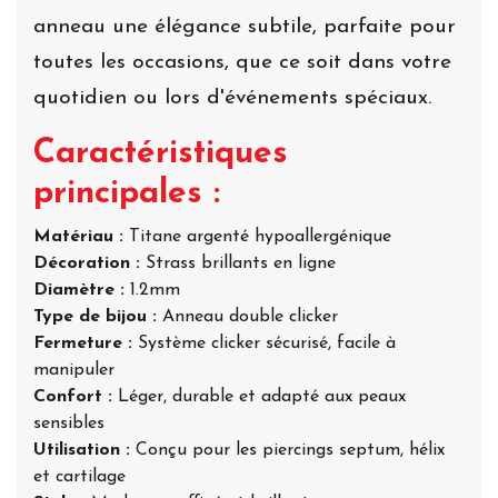
anneau une élégance subtile, parfaite pour
toutes les occasions, que ce soit dans votre
quotidien ou lors d'événements spéciaux.
Caractéristiques
principales :
Matériau :
Titane argenté hypoallergénique
Décoration :
Strass brillants en ligne
Diamètre :
1.2mm
Type de bijou :
Anneau double clicker
Fermeture :
Système clicker sécurisé, facile à
manipuler
Confort :
Léger, durable et adapté aux peaux
sensibles
Utilisation :
Conçu pour les piercings septum, hélix
et cartilage