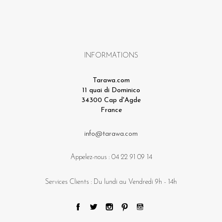
INFORMATIONS
Tarawa.com
11 quai di Dominico
34300 Cap d'Agde
France
info@tarawa.com
Appelez-nous :
04 22 91 09 14
Services Clients : Du lundi au Vendredi 9h - 14h