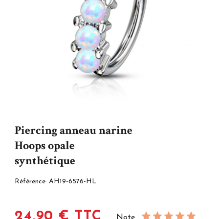
Piercing anneau narine
Hoops opale
synthétique
Référence:
AH19-6576-HL
24,90 € TTC
Note