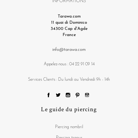
INFORMATIONS
Tarawa.com
11 quai di Dominico
34300 Cap d'Agde
France
info@tarawa.com
Appelez-nous :
04 22 91 09 14
Services Clients : Du lundi au Vendredi 9h - 14h
Le guide du piercing
Piercing nombril
Piercing tragus