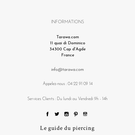
INFORMATIONS
Tarawa.com
11 quai di Dominico
34300 Cap d'Agde
France
info@tarawa.com
Appelez-nous :
04 22 91 09 14
Services Clients : Du lundi au Vendredi 9h - 14h
Le guide du piercing