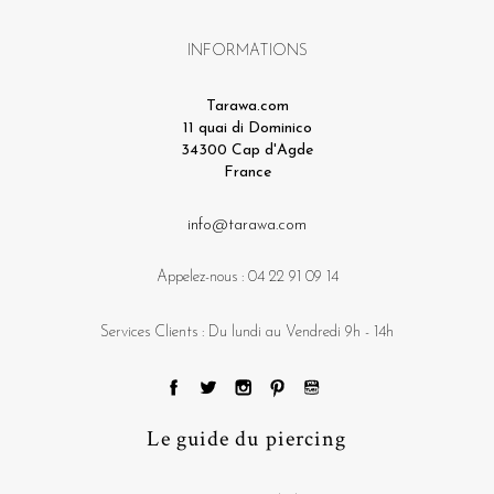
INFORMATIONS
Tarawa.com
11 quai di Dominico
34300 Cap d'Agde
France
info@tarawa.com
Appelez-nous :
04 22 91 09 14
Services Clients : Du lundi au Vendredi 9h - 14h
Le guide du piercing