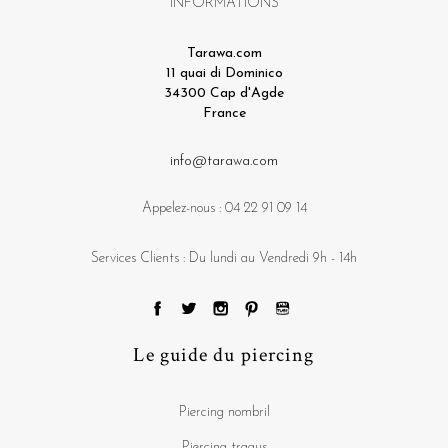
INFORMATIONS
Tarawa.com
11 quai di Dominico
34300 Cap d'Agde
France
info@tarawa.com
Appelez-nous :
04 22 91 09 14
Services Clients : Du lundi au Vendredi 9h - 14h
Le guide du piercing
Piercing nombril
Piercing tragus