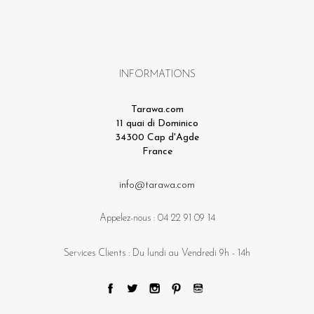
INFORMATIONS
Tarawa.com
11 quai di Dominico
34300 Cap d'Agde
France
info@tarawa.com
Appelez-nous :
04 22 91 09 14
Services Clients : Du lundi au Vendredi 9h - 14h