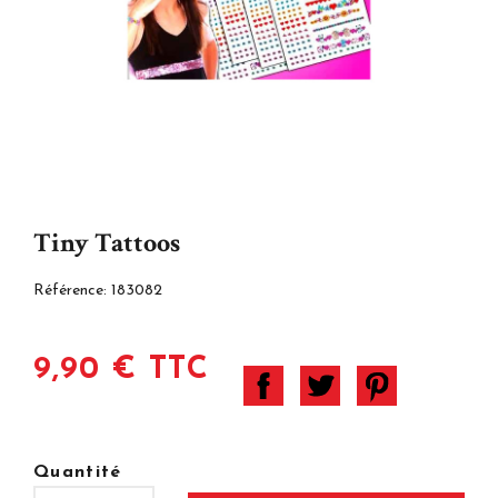
Tiny Tattoos
Référence:
183082
9,90 € TTC
Quantité