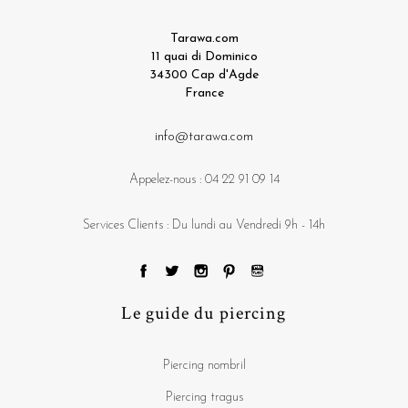
Tarawa.com
11 quai di Dominico
34300 Cap d'Agde
France
info@tarawa.com
Appelez-nous :
04 22 91 09 14
Services Clients : Du lundi au Vendredi 9h - 14h
Le guide du piercing
Piercing nombril
Piercing tragus