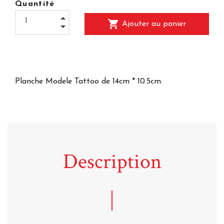
Quantité
shopping_cart
Ajouter au panier
Planche Modele Tattoo de 14cm * 10.5cm.
Description