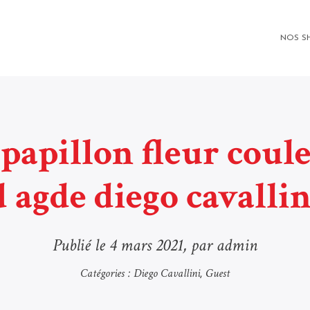
NOS S
 papillon fleur coul
d agde diego cavallin
Publié le
4 mars 2021
, par admin
Catégories :
Diego Cavallini
Guest