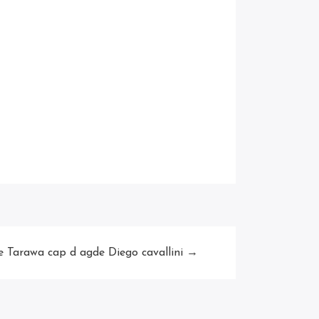
e Tarawa cap d agde Diego cavallini →