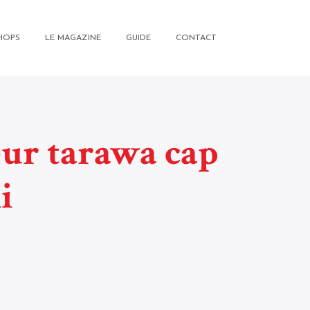
HOPS
LE MAGAZINE
GUIDE
CONTACT
eur tarawa cap
i