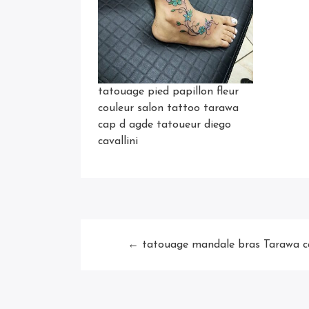
tatouage pied papillon fleur
couleur salon tattoo tarawa
cap d agde tatoueur diego
cavallini
← tatouage mandale bras Tarawa ca